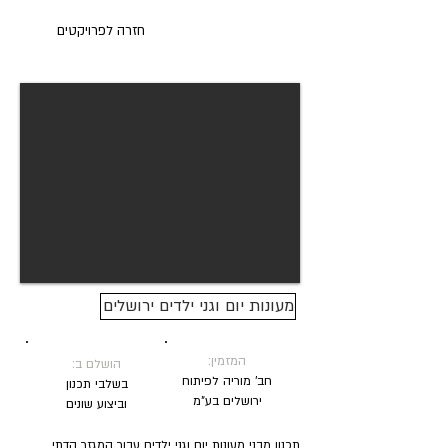
חזרה לפרויקטים
מעונות יום וגני ילדים ירושלים
המזמין:
הושלם ב:
חב' מוריה לפיתוח
בשלבי תכנון
ירושלים בע"מ
וביצוע שונים
תכנון מבני מעונות יום וגני ילדים עבור המגזר הדתי,