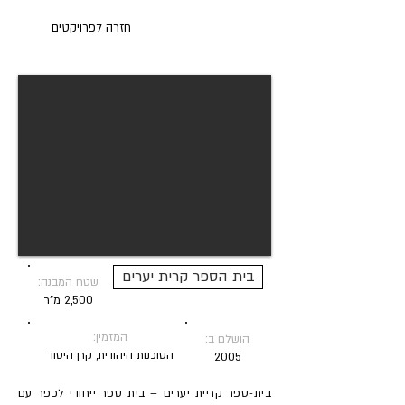
חזרה לפרויקטים
בית הספר קרית יערים
שטח המבנה:
2,500 מ"ר
המזמין:
הושלם ב:
הסוכנות היהודית, קרן היסוד
2005
בית-ספר קריית יערים – בית ספר ייחודי לכפר עם