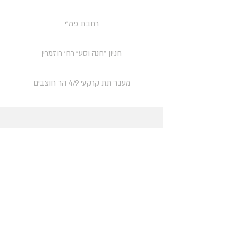
רחבת פמ"י
חניון "חנה וסע" רח' רוזמרין
מעבר תת קרקעי 4/9 הר חוצבים