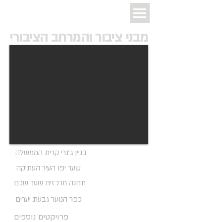
מבני ציבור והמרחב הציבורי
בניין ג'נרי קרית הממשלה
שער יפו העיר העתיקה
תחנה מרכזית שער שכם
כפר הנוער גבעת יערים
פרויקטים נוספים